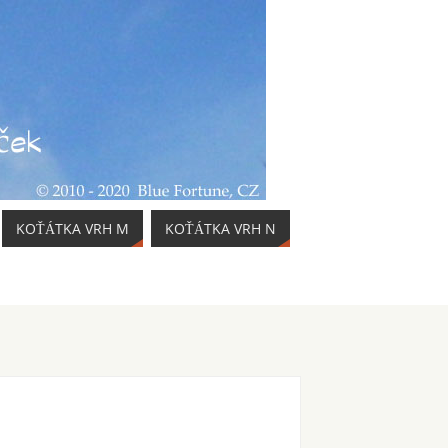
KOŤÁTKA VRH M
KOŤÁTKA VRH N