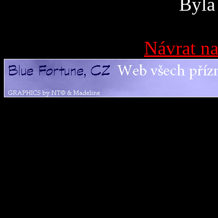
Byla
Návrat na