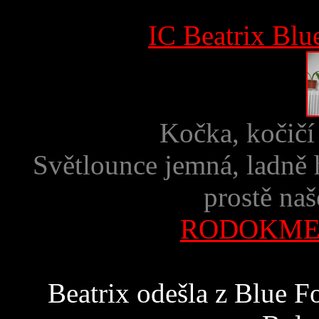
IC Beatrix Blu
Kočka, kočičí
Světlounce jemná, ladně 
prostě naš
RODOKMEN 
Beatrix odešla z Blue Fo