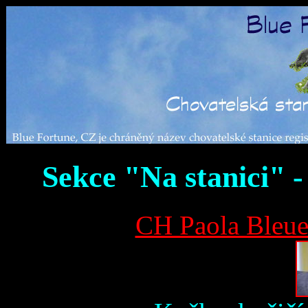
Sekce "Na stanici" - 
CH Paola Bleue