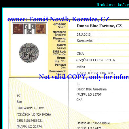
Rodokmen kočky