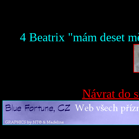
4 Beatrix "mám deset m
Návrat do s