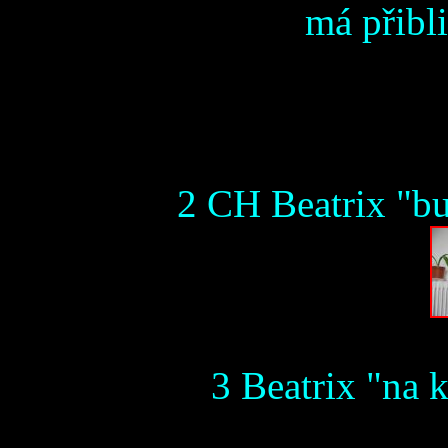
má přibl
2 CH Beatrix "bu
3 Beatrix "na k