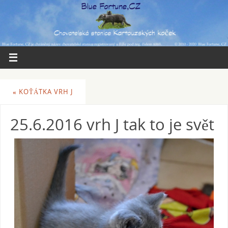
«
KOŤÁTKA VRH J
25.6.2016 vrh J tak to je svět