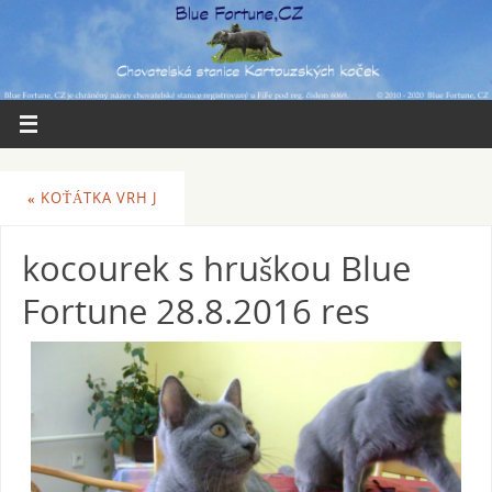
«
KOŤÁTKA VRH J
kocourek s hruškou Blue
Fortune 28.8.2016 res