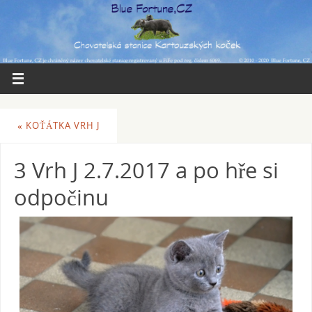
«
KOŤÁTKA VRH J
3 Vrh J 2.7.2017 a po hře si
odpočinu