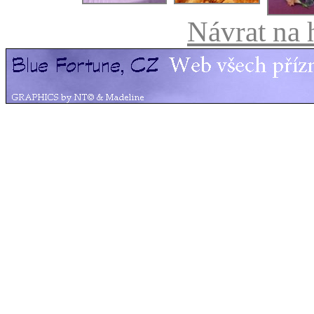
Návrat na h