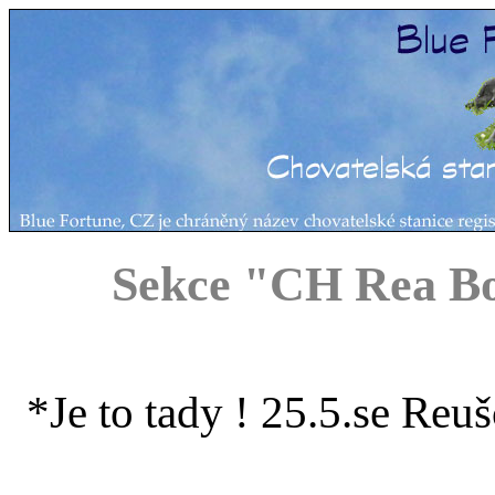
Sekce "CH Rea B
*Je to tady ! 25.5.se Reu